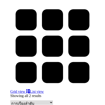
Grid view
List view
Showing all 2 results