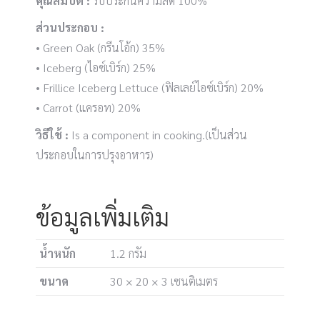
คุณสมบัติ :
รับประกันความสด 100%
ส่วนประกอบ :
• Green Oak (กรีนโอ้ก) 35%
• Iceberg (ไอซ์เบิร์ก) 25%
• Frillice Iceberg Lettuce (ฟิลเลย์ไอซ์เบิร์ก) 20%
• Carrot (แครอท) 20%
วิธีใช้ :
Is a component in cooking.(เป็นส่วน
ประกอบในการปรุงอาหาร)
ข้อมูลเพิ่มเติม
น้ำหนัก
1.2 กรัม
ขนาด
30 × 20 × 3 เซนติเมตร