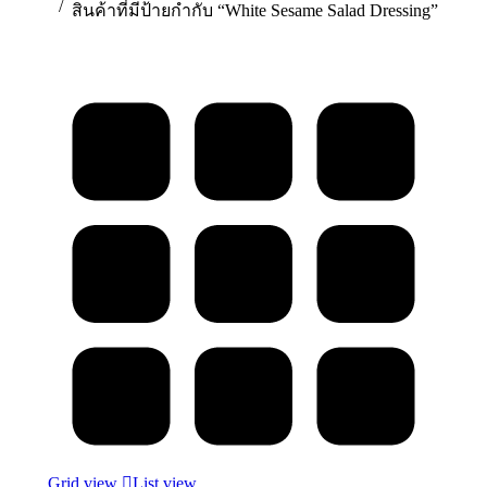
สินค้าที่มีป้ายกำกับ “White Sesame Salad Dressing”
Grid view
List view