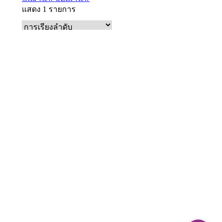
แสดง 1 รายการ
หยิบใส่ตะกร้า
White Sesame Salad Dressing
฿
32.00