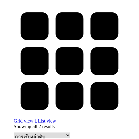
Grid view
List view
Showing all 2 results