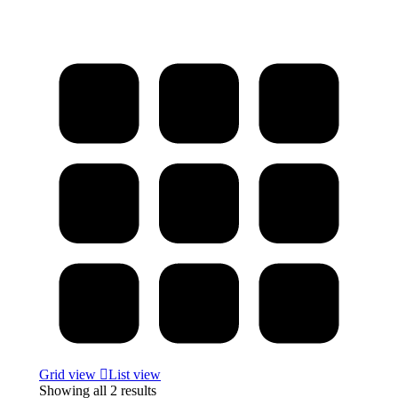
Grid view
List view
Showing all 2 results