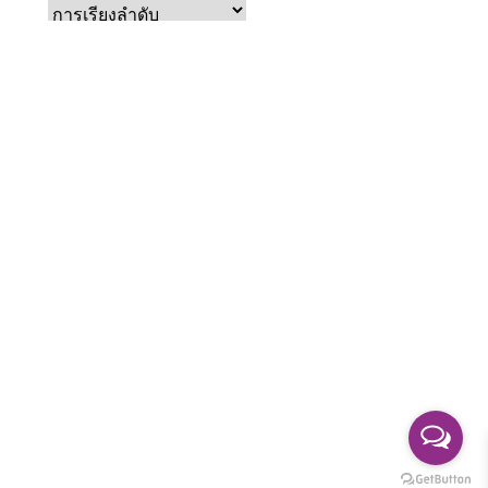
หยิบใส่ตะกร้า
Roasted Black & White Sesame
฿
29.00