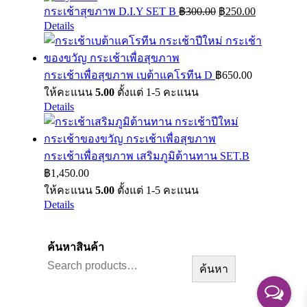
Original
Current
กระเช้าสุขภาพ D.I.Y SET B
฿
300.00
฿
250.00
price
price
Details
was:
is:
฿300.00.
฿250.00.
กระเช้าเพื่อสุขภาพ เบต้าแคโรทีน D
฿
650.00
ให้คะแนน
5.00
ตั้งแต่ 1-5 คะแนน
Details
กระเช้าเพื่อสุขภาพ เสริมภูมิต้านทาน SET.B
฿
1,450.00
ให้คะแนน
5.00
ตั้งแต่ 1-5 คะแนน
Details
ค้นหาสินค้า
ค้นหา