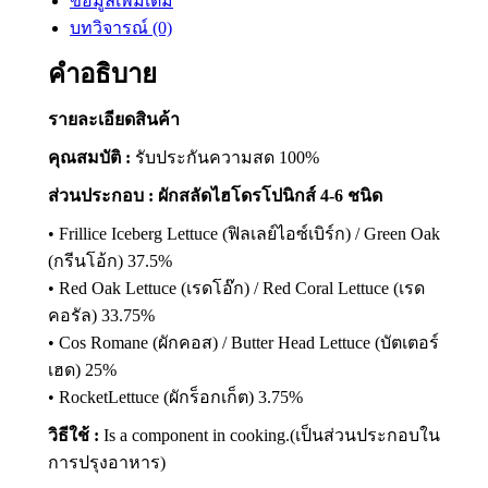
ข้อมูลเพิ่มเติม
X
Pinterest
LinkedIn
WhatsApp
Facebook
บทวิจารณ์ (0)
คำอธิบาย
รายละเอียดสินค้า
คุณสมบัติ :
รับประกันความสด 100%
ส่วนประกอบ : ผักสลัดไฮโดรโปนิกส์ 4-6 ชนิด
• Frillice Iceberg Lettuce (ฟิลเลย์ไอซ์เบิร์ก) / Green Oak
(กรีนโอ้ก) 37.5%
• Red Oak Lettuce (เรดโอ๊ก) / Red Coral Lettuce (เรด
คอรัล) 33.75%
• Cos Romane (ผักคอส) / Butter Head Lettuce (บัตเตอร์
เฮด) 25%
• RocketLettuce (ผักร็อกเก็ต) 3.75%
วิธีใช้ :
Is a component in cooking.(เป็นส่วนประกอบใน
การปรุงอาหาร)