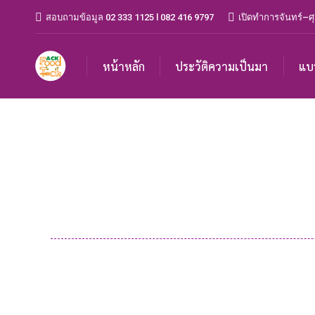
สอบถามข้อมูล 02 333 1125 l 082 416 9797
เปิดทำการจันทร์–ศุ
หน้าหลัก
ประวัติความเป็นมา
แบ