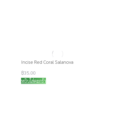
Incise Red Coral Salanova
฿
35.00
หยิบใส่ตะกร้า