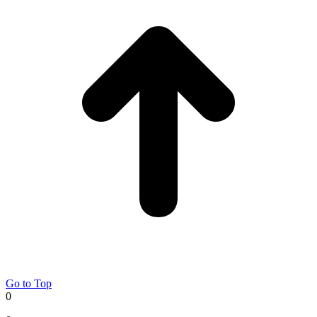
Go to Top
0