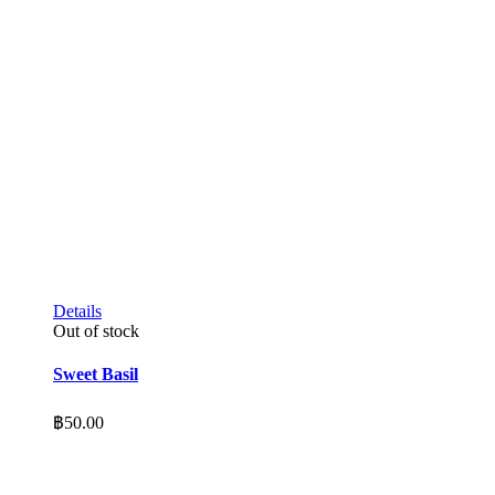
Details
Out of stock
Sweet Basil
฿
50.00