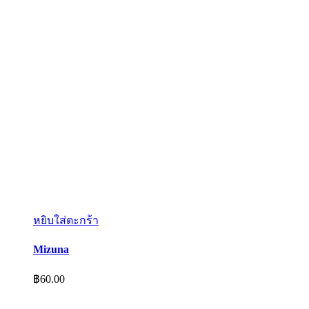
หยิบใส่ตะกร้า
Mizuna
฿
60.00