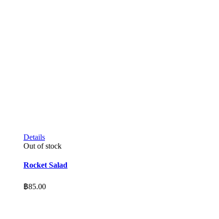
Details
Out of stock
Rocket Salad
฿
85.00