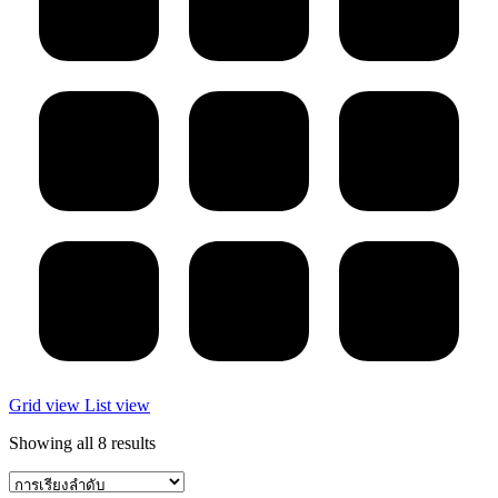
Grid view
List view
Showing all 8 results