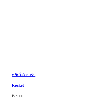
หยิบใส่ตะกร้า
Rocket
฿
89.00