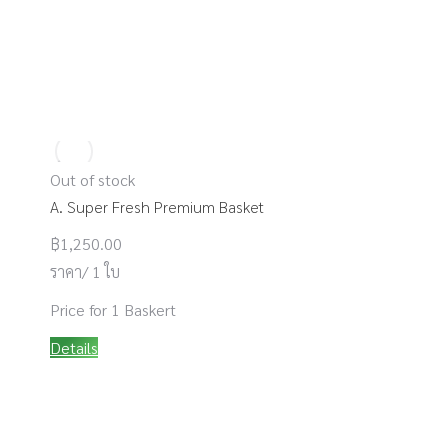
Out of stock
A. Super Fresh Premium Basket
฿
1,250.00
ราคา/ 1 ใบ
Price for 1 Baskert
Details